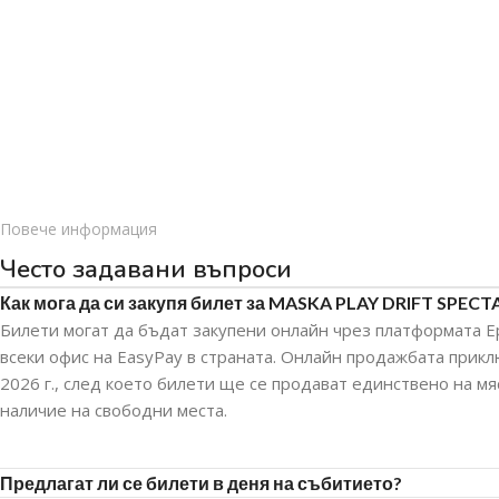
Повече информация
Често задавани въпроси
Как мога да си закупя билет за MASKA PLAY DRIFT SPECT
Билети могат да бъдат закупени онлайн чрез платформата E
всеки офис на EasyPay в страната. Онлайн продажбата прикл
2026 г., след което билети ще се продават единствено на мя
наличие на свободни места.
Предлагат ли се билети в деня на събитието?