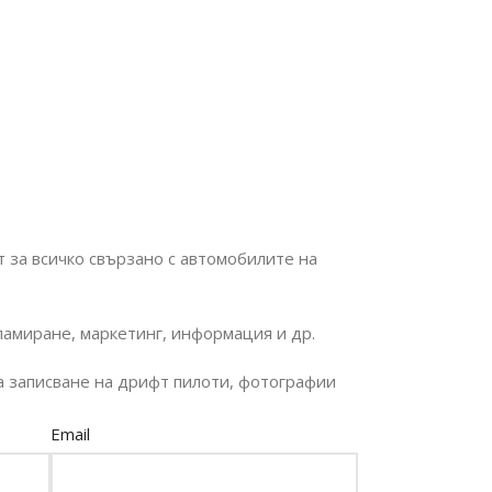
 за всичко свързано с автомобилите на
кламиране, маркетинг, информация и др.
а записване на дрифт пилоти, фотографии
Email