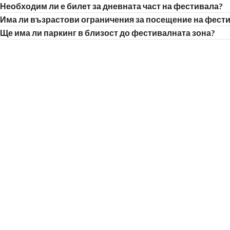
Необходим ли е билет за дневната част на фестивала?
Има ли възрастови ограничения за посещение на фест
Ще има ли паркинг в близост до фестивалната зона?