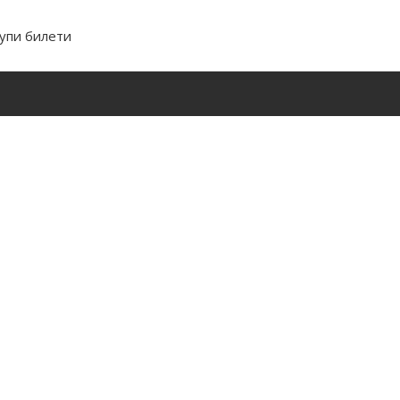
упи билети