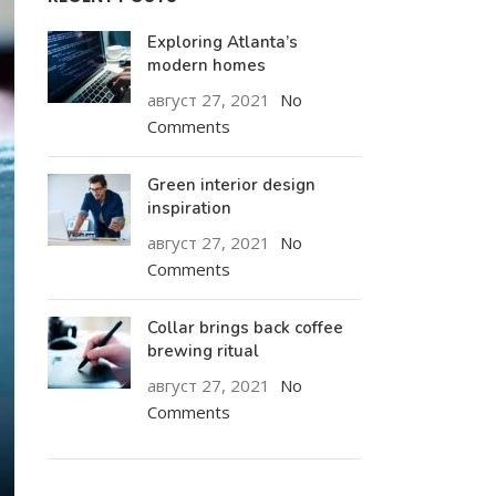
Exploring Atlanta’s
modern homes
август 27, 2021
No
Comments
Green interior design
inspiration
август 27, 2021
No
Comments
Collar brings back coffee
brewing ritual
август 27, 2021
No
Comments