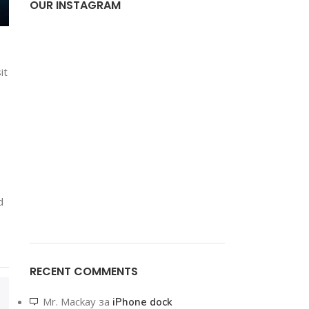
OUR INSTAGRAM
it
d
e
RECENT COMMENTS
Mr. Mackay
за
iPhone dock