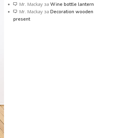
Mr. Mackay
за
Wine bottle lantern
Mr. Mackay
за
Decoration wooden
present