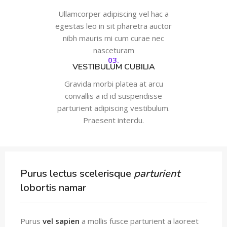
Ullamcorper adipiscing vel hac a
egestas leo in sit pharetra auctor
nibh mauris mi cum curae nec
nasceturam
03.
VESTIBULUM CUBILIA
Gravida morbi platea at arcu
convallis a id id suspendisse
parturient adipiscing vestibulum.
Praesent interdu.
Purus lectus scelerisque
parturient
lobortis namar
Purus
vel sapien
a mollis fusce parturient a laoreet