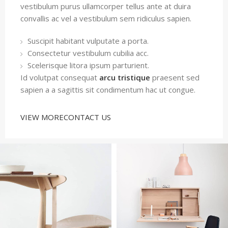
vestibulum purus ullamcorper tellus ante at duira
convallis ac vel a vestibulum sem ridiculus sapien.
Suscipit habitant vulputate a porta.
Consectetur vestibulum cubilia acc.
Scelerisque litora ipsum parturient.
Id volutpat consequat
arcu tristique
praesent sed
sapien a a sagittis sit condimentum hac ut congue.
VIEW MORE
CONTACT US