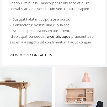
vestibulum purus ullamcorper tellus ante at duira
convallis ac vel a vestibulum sem ridiculus sapien.
Suscipit habitant vulputate a porta.
Consectetur vestibulum cubilia acc.
Scelerisque litora ipsum parturient.
Id volutpat consequat
arcu tristique
praesent sed
sapien a a sagittis sit condimentum hac ut congue.
VIEW MORE
CONTACT US