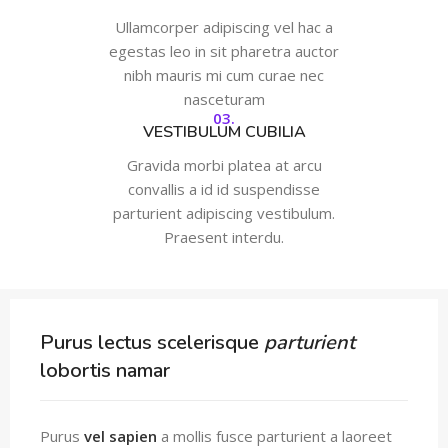
Ullamcorper adipiscing vel hac a
egestas leo in sit pharetra auctor
nibh mauris mi cum curae nec
nasceturam
03.
VESTIBULUM CUBILIA
Gravida morbi platea at arcu
convallis a id id suspendisse
parturient adipiscing vestibulum.
Praesent interdu.
Purus lectus scelerisque
parturient
lobortis namar
Purus
vel sapien
a mollis fusce parturient a laoreet