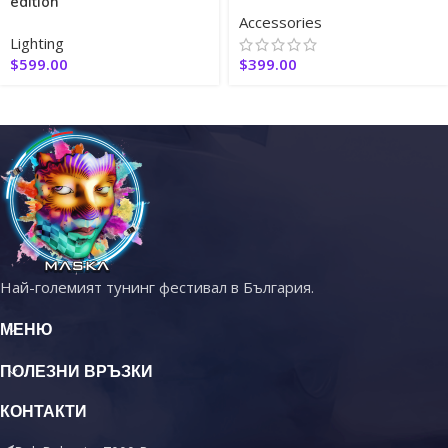
edition
Accessories
Lighting
$
599.00
$
399.00
Най-големият тунинг фестивал в България.
МЕНЮ
ПОЛЕЗНИ ВРЪЗКИ
КОНТАКТИ