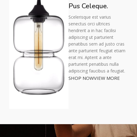
Pus Celeque.
Scelerisque est varius
senectus orci ultrices
hendrerit a in hac facilisi
adipiscing ut parturient
penatibus sem ad justo cras
ante parturient feugiat etiam
erat mi. Aptent a ante
parturient penatibus nulla
adipiscing faucibus a feugiat.
SHOP NOW
VIEW MORE