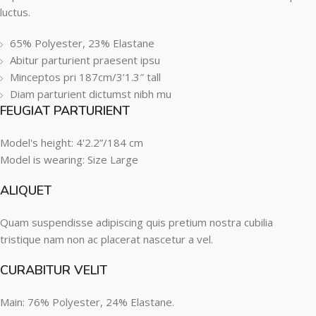
luctus.
65% Polyester, 23% Elastane
Abitur parturient praesent ipsu
Minceptos pri 187cm/3’1.3″ tall
Diam parturient dictumst nibh mu
FEUGIAT PARTURIENT
Model's height: 4'2.2”/184 cm
Model is wearing: Size Large
ALIQUET
Quam suspendisse adipiscing quis pretium nostra cubilia
tristique nam non ac placerat nascetur a vel.
CURABITUR VELIT
Main: 76% Polyester, 24% Elastane.