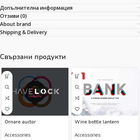
Допълнителна информация
Отзиви (0)
About brand
Shipping & Delivery
Свързани продукти
HOT
Ornare auctor
Wine bottle lantern
Accessories
Accessories