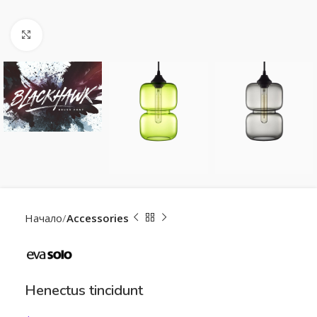
Click to enlarge
Начало
Accessories
Henectus tincidunt