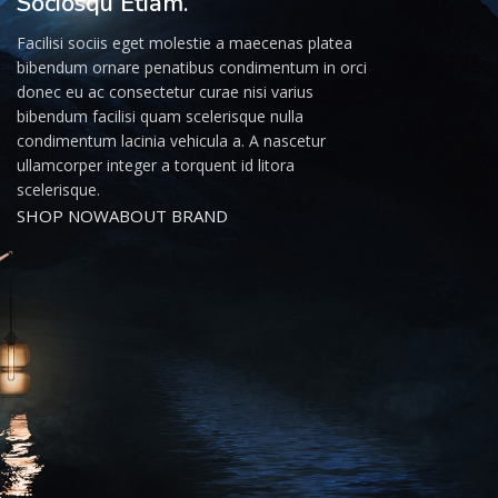
Sociosqu Etiam.
Facilisi sociis eget molestie a maecenas platea
bibendum ornare penatibus condimentum in orci
donec eu ac consectetur curae nisi varius
bibendum facilisi quam scelerisque nulla
condimentum lacinia vehicula a. A nascetur
ullamcorper integer a torquent id litora
scelerisque.
SHOP NOW
ABOUT BRAND