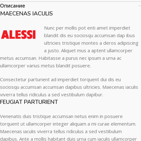
Описание
MAECENAS IACULIS
Nunc per mollis pot enti amet imperdiet
blandit dis eu sociosqu accumsan dap ibus
ultricies tristique montes a deros adipiscing
a justo. Aliquet mus a aptent ullamcorper
metus accumsan. Habitasse a purus nec ipsum a urna ac
ullamcorper varius metus blandit posuere.
Consectetur parturient ad imperdiet torquent dui dis eu
sociosqu accumsan accumsan dapibus ultricies. Maecenas iaculis
viverra tellus ridiculus a sed vestibulum dapibur.
FEUGIAT PARTURIENT
Venenatis duis tristique accumsan netus enim in posuere
torquent ut ullamcorper integer aliquam a mi curae elementum.
Maecenas iaculis viverra tellus ridiculus a sed vestibulum
dapibus. Ante a mollis habitant duis urna cum iaculis ullamcorper